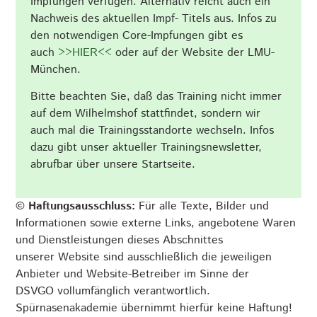
Impfungen verfügen. Alternativ reicht auch ein
Nachweis des aktuellen Impf- Titels aus. Infos zu
den notwendigen Core-Impfungen gibt es
auch
>>HIER<<
oder auf der Website der LMU-
München.
Bitte beachten Sie, daß das Training nicht immer
auf dem Wilhelmshof stattfindet, sondern wir
auch mal die Trainingsstandorte wechseln. Infos
dazu gibt unser aktueller Trainingsnewsletter,
abrufbar über unsere Startseite.
© Haftungsausschluss:
Für alle Texte, Bilder und
Informationen sowie externe Links, angebotene Waren
und Dienstleistungen dieses Abschnittes
unserer Website sind ausschließlich die jeweiligen
Anbieter und Website-Betreiber im Sinne der
DSVGO vollumfänglich verantwortlich.
Spürnasenakademie übernimmt hierfür keine Haftung!