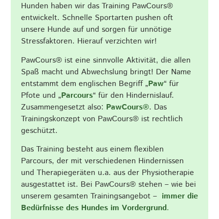
Hunden haben wir das Training PawCours®
entwickelt. Schnelle Sportarten pushen oft
unsere Hunde auf und sorgen für unnötige
Stressfaktoren. Hierauf verzichten wir!
PawCours® ist eine sinnvolle Aktivität, die allen
Spaß macht und Abwechslung bringt! Der Name
entstammt dem englischen Begriff „
Paw
“ für
Pfote und „
Parcours
“ für den Hindernislauf.
Zusammengesetzt also:
PawCours®
. Das
Trainingskonzept von PawCours® ist rechtlich
geschützt.
Das Training besteht aus einem flexiblen
Parcours, der mit verschiedenen Hindernissen
und Therapiegeräten u.a. aus der Physiotherapie
ausgestattet ist. Bei PawCours® stehen – wie bei
unserem gesamten Trainingsangebot –
immer die
Bedürfnisse des Hundes im Vordergrund
.